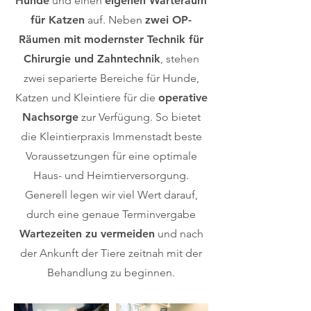
Hunde
und einen
eigenen Warteraum
für Katzen
auf. Neben
zwei OP-
Räumen mit modernster Technik für
Chirurgie und Zahntechnik
, stehen
zwei separierte Bereiche für Hunde,
Katzen und Kleintiere für die
operative
Nachsorge
zur Verfügung. So bietet
die Kleintierpraxis Immenstadt beste
Voraussetzungen für eine optimale
Haus- und Heimtierversorgung.
Generell legen wir viel Wert darauf,
durch eine genaue Terminvergabe
Wartezeiten zu vermeiden
und nach
der Ankunft der Tiere zeitnah mit der
Behandlung zu beginnen.