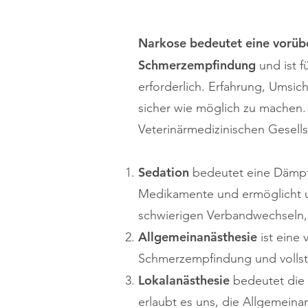
Narkose bedeutet eine vorüb
Schmerzempfindung
und ist f
erforderlich. Erfahrung, Umsi
sicher wie möglich zu machen.
Veterinärmedizinischen Gesell
Sedation
bedeutet eine Dämpf
Medikamente und ermöglicht un
schwierigen Verbandwechseln
Allgemeinanästhesie
ist eine
Schmerzempfindung und vollst
Lokalanästhesie
bedeutet die 
erlaubt es uns, die Allgemeinan