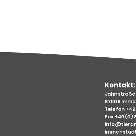
Kontakt:
Jahnstraße
87509 Imme
Telefon +49 
Fax +49 (0) 
info@tierar
imme
nstad