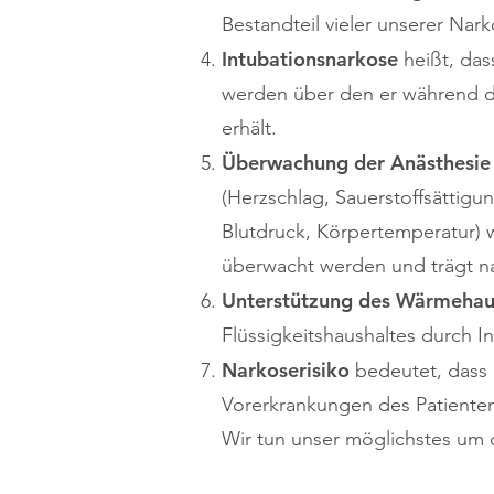
Bestandteil vieler unserer Nar
Intubationsnarkose
heißt, das
werden über den er während d
erhält.
Überwachung der Anästhesie
(Herzschlag, Sauerstoffsättig
Blutdruck, Körpertemperatur) 
überwacht werden und trägt nat
Unterstützung des Wärmehau
Flüssigkeitshaushaltes durch I
Narkoserisiko
bedeutet, dass e
Vorerkrankungen des Patienten
Wir tun unser möglichstes um d