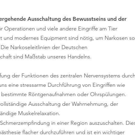
ergehende Ausschaltung des Bewusstseins und der
ür Operationen und viele andere Eingriffe am Tier
cht und modernes Equipment sind nötig, um Narkosen so
 Die Narkoseleitlinien der Deutschen
schaft sind Maßstab unseres Handelns.
ung der Funktionen des zentralen Nervensystems durc
s eine stressarme Durchführung von Eingriffen wie
, bestimmte Röntgenaufnahmen oder Ohrspülungen.
 vollständige Ausschaltung der Wahrnehmung, der
ändige Muskelrelaxation.
Schmerzempfindung in einer Region auszuschalten. Die
ästhesie flacher durchzuführen und ist ein wichtiger