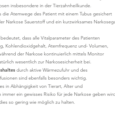
kosen insbesondere in der Tierzahnheilkunde.
s die Atemwege des Patient mit einem Tubus gesichert
er Narkose Sauerstoff und ein kurzwirksames Narkoseg
bedeutet, dass alle Vitalparameter des Patienten
ung, Kohlendioxidgehalt, Atemfrequenz und- Volumen,
während der Narkose kontinuierlich mittels Monitor
ürlich wesentlich zur Narkosesicherheit bei.
shaltes
durch aktive Wärmezufuhr und des
nfusionen sind ebenfalls besonders wichtig.
s in Abhängigkeit von Tierart, Alter und
 immer ein gewisses Risiko für jede Narkose geben wird
ies so gering wie möglich zu halten.