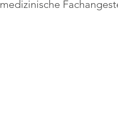
rmedizinische Fachangeste