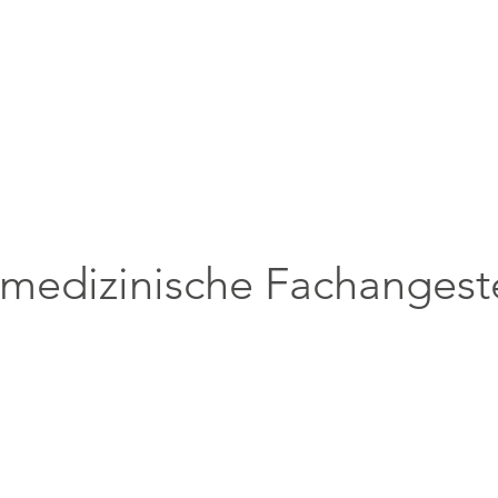
rmedizinische Fachangeste