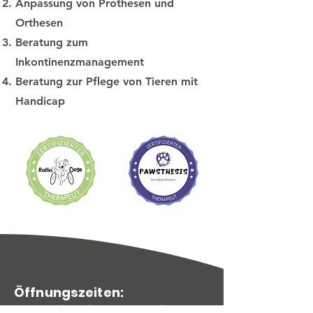
Anpassung von Prothesen und
Orthesen
Beratung zum
Inkontinenzmanagement
Beratung zur Pflege von Tieren mit
Handicap
Öffnungszeite
n:
Montag bis Freitag 8:00 Uhr bis 18.30